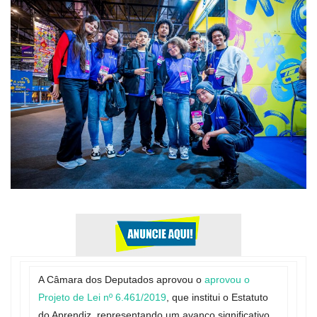
Expediente - Equipe de Jornalismo
Galeria
Geral
A Câmara dos Deputados aprovou o
aprovou o
Projeto de Lei nº 6.461/2019
, que institui o Estatuto
do Aprendiz, representando um avanço significativo