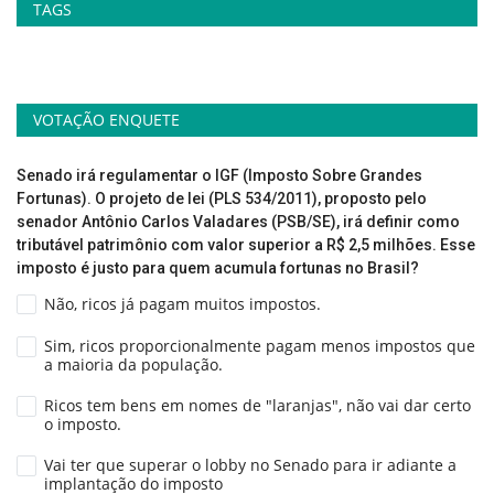
TAGS
VOTAÇÃO ENQUETE
Senado irá regulamentar o IGF (Imposto Sobre Grandes
Fortunas). O projeto de lei (PLS 534/2011), proposto pelo
senador Antônio Carlos Valadares (PSB/SE), irá definir como
tributável patrimônio com valor superior a R$ 2,5 milhões. Esse
imposto é justo para quem acumula fortunas no Brasil?
Não, ricos já pagam muitos impostos.
Sim, ricos proporcionalmente pagam menos impostos que
a maioria da população.
Ricos tem bens em nomes de "laranjas", não vai dar certo
o imposto.
Vai ter que superar o lobby no Senado para ir adiante a
implantação do imposto