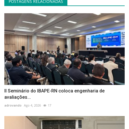
POSTAGENS RELACIONADAS
II Seminário do IBAPE-RN coloca engenharia de
avaliações...
adrovando
Ago 4, 2026
17