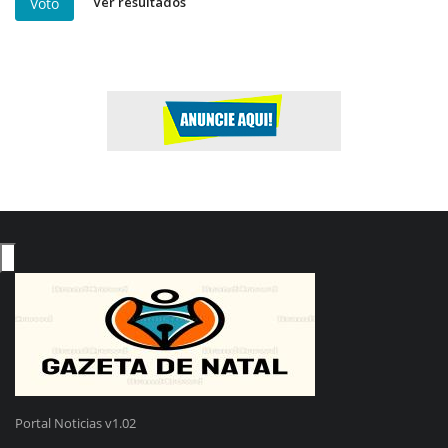
Ver resultados
Voto
Portal Noticias v1.02