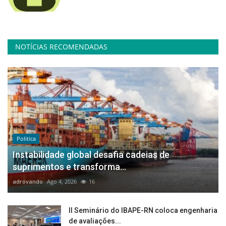
NOTÍCIAS RECOMENDADAS
Politica
Instabilidade global desafia cadeias de
suprimentos e transforma...
adrovando
Ago 4, 2026
16
II Seminário do IBAPE-RN coloca engenharia
de avaliações...