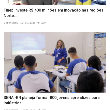
Finep investe R$ 400 milhões em inovação nas regiões
Norte,...
adrovando
Set 30, 2025
220
SENAI-RN planeja formar 800 jovens aprendizes para
indústrias...
adrovando
Dez 16, 2025
196