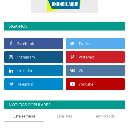
SIGA-NOS
Facebook
Twitter
Instagram
Pinterest
Linkedin
VK
Telegram
Youtube
NOTÍCIAS POPULARES
Esta semana
Este mês
Tempo todo