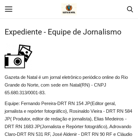
Expediente - Equipe de Jornalismo
Home
Geral
Politica
Gazeta de Natal é um jornal eletrônico periódico online do Rio
Grande do Norte, com sede em Natal(RN) - CNPJ
Saúde
65.680.313/0001-83.
Equipe: Fernando Pereira-DRT RN 154 JP(Editor geral,
Entretenimento
jornalista e repórter fotográfico), Rosinaldo Vieira - DRT RN 584
JP( Produtor, editor de redação e jornalista), Elias Medeiros -
Economia
DRT RN 1683 JP(Jornalista e Repórter fotográfico), Adrovando
Claro-DRT RN 531 RF, José Aldenir - DRT RN 90 RF e Cláudio
Esportes