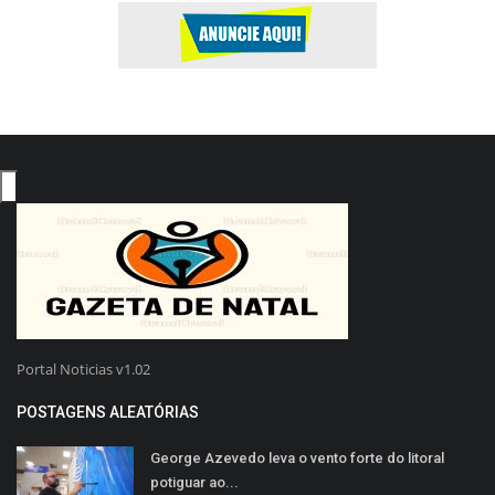
Portal Noticias v1.02
POSTAGENS ALEATÓRIAS
George Azevedo leva o vento forte do litoral
potiguar ao...