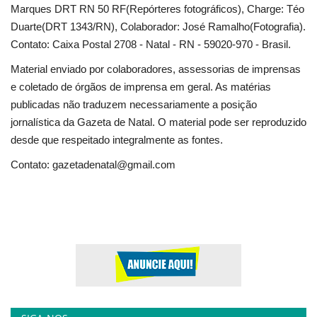
Marques DRT RN 50 RF(Repórteres fotográficos), Charge: Téo
Duarte(DRT 1343/RN), Colaborador: José Ramalho(Fotografia).
Expediente - Equipe de Jornalismo
Contato: Caixa Postal 2708 - Natal - RN - 59020-970 - Brasil.
Galeria
Material enviado por colaboradores, assessorias de imprensas
e coletado de órgãos de imprensa em geral. As matérias
Geral
publicadas não traduzem necessariamente a posição
jornalística da Gazeta de Natal. O material pode ser reproduzido
desde que respeitado integralmente as fontes.
Contato:
gazetadenatal
@gmail.com