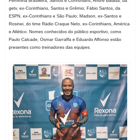
Feminina Brasileira, Santos e Corinthians; André Balada, da
getv, ex-Corinthians, Santos e Grêmio; Fábio Santos, da
ESPN, ex-Corinthians e São Paulo; Madson, ex-Santos e
Rosinei, do time Rádio Craque Neto, ex-Corinthians, América
e Atlético. Nomes conhecidos do público esportivo, como
Paulo Calcade, Osmar Garraffa e Eduardo Affonso estão
presentes como treinadores das equipes.