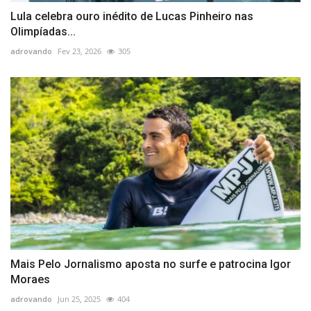
Lula celebra ouro inédito de Lucas Pinheiro nas
Olimpíadas...
adrovando
Fev 23, 2026
305
Mais Pelo Jornalismo aposta no surfe e patrocina Igor
Moraes
adrovando
Jun 25, 2025
404