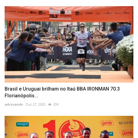
Brasil e Uruguai brilham no Itaú BBA IRONMAN 70.3
Florianópolis...
adrovando
Out 27, 2025
259