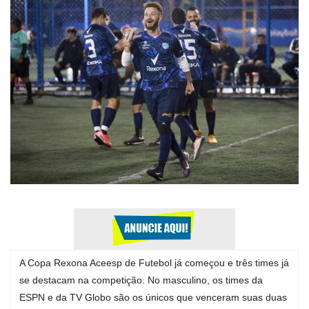
Expediente - Equipe de Jornalismo
Galeria
Geral
A Copa Rexona Aceesp de Futebol já começou e três times já
se destacam na competição. No masculino, os times da
ESPN e da TV Globo são os únicos que venceram suas duas