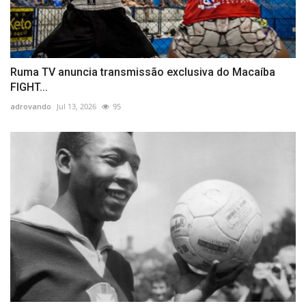
Ruma TV anuncia transmissão exclusiva do Macaíba
FIGHT...
adrovando
Jul 13, 2026
95