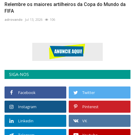
Relembre os maiores artilheiros da Copa do Mundo da
FIFA
adrovando
Jul 13, 2026
106
SIGA-NOS
Facebook
Twitter
Instagram
Pinterest
Linkedin
VK