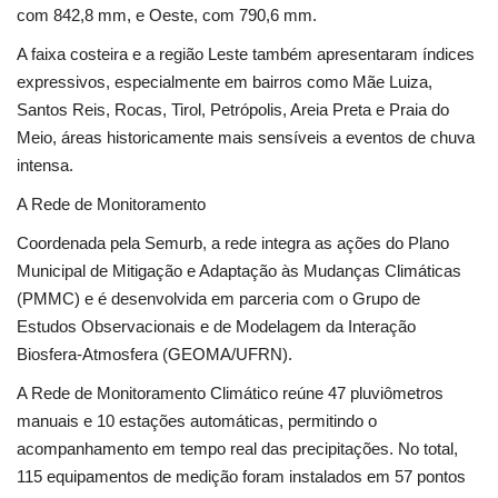
com 842,8 mm, e Oeste, com 790,6 mm.
A faixa costeira e a região Leste também apresentaram índices
expressivos, especialmente em bairros como Mãe Luiza,
Santos Reis, Rocas, Tirol, Petrópolis, Areia Preta e Praia do
Meio, áreas historicamente mais sensíveis a eventos de chuva
intensa.
A Rede de Monitoramento
Coordenada pela Semurb, a rede integra as ações do Plano
Municipal de Mitigação e Adaptação às Mudanças Climáticas
(PMMC) e é desenvolvida em parceria com o Grupo de
Estudos Observacionais e de Modelagem da Interação
Biosfera-Atmosfera (GEOMA/UFRN).
A Rede de Monitoramento Climático reúne 47 pluviômetros
manuais e 10 estações automáticas, permitindo o
acompanhamento em tempo real das precipitações. No total,
115 equipamentos de medição foram instalados em 57 pontos