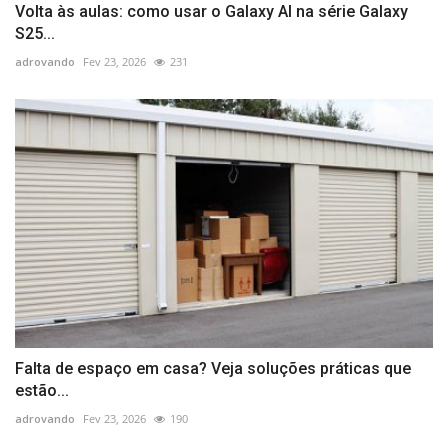
Volta às aulas: como usar o Galaxy AI na série Galaxy
S25...
adrovando
Fev 23, 2026
231
Falta de espaço em casa? Veja soluções práticas que
estão...
adrovando
Fev 23, 2026
190