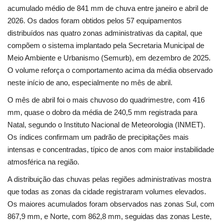
acumulado médio de 841 mm de chuva entre janeiro e abril de
2026. Os dados foram obtidos pelos 57 equipamentos
distribuídos nas quatro zonas administrativas da capital, que
compõem o sistema implantado pela Secretaria Municipal de
Meio Ambiente e Urbanismo (Semurb), em dezembro de 2025.
O volume reforça o comportamento acima da média observado
neste início de ano, especialmente no mês de abril.
O mês de abril foi o mais chuvoso do quadrimestre, com 416
mm, quase o dobro da média de 240,5 mm registrada para
Natal, segundo o Instituto Nacional de Meteorologia (INMET).
Os índices confirmam um padrão de precipitações mais
intensas e concentradas, típico de anos com maior instabilidade
atmosférica na região.
A distribuição das chuvas pelas regiões administrativas mostra
que todas as zonas da cidade registraram volumes elevados.
Os maiores acumulados foram observados nas zonas Sul, com
867,9 mm, e Norte, com 862,8 mm, seguidas das zonas Leste,