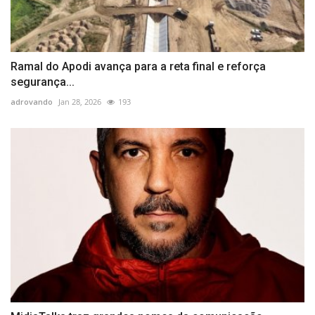
Ramal do Apodi avança para a reta final e reforça
segurança...
adrovando
Jan 28, 2026
193