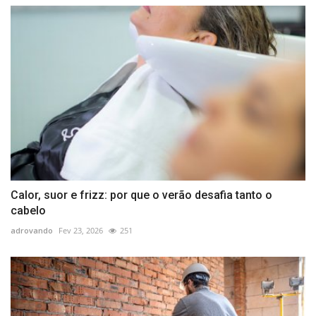
Calor, suor e frizz: por que o verão desafia tanto o
cabelo
adrovando
Fev 23, 2026
251