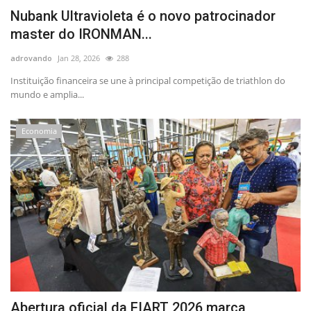
Nubank Ultravioleta é o novo patrocinador
master do IRONMAN...
adrovando
Jan 28, 2026
288
Instituição financeira se une à principal competição de triathlon do
mundo e amplia...
Economia
Abertura oficial da FIART 2026 marca