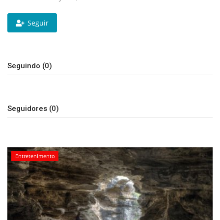
Expediente - Equipe de Jornalismo
Seguir
Galeria
Seguindo (0)
Geral
Seguidores (0)
Entretenimento