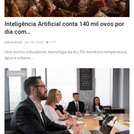
Inteligência Artificial conta 140 mil ovos por
dia com...
adrovando
Jan 28, 2026
177
ntre outros indicadores, tecnologia da ALLTIS monitora temperatura,
água e volume...
Economia