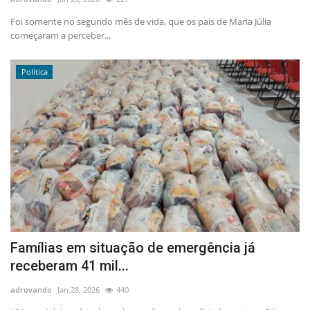
Foi somente no segundo mês de vida, que os pais de Maria Júlia
começaram a perceber...
Politica
Famílias em situação de emergência já
receberam 41 mil...
adrovando
Jan 28, 2026
440