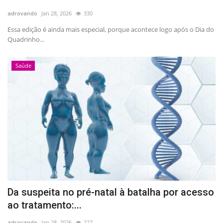
adrovando
Jan 28, 2026
330
Essa edição é ainda mais especial, porque acontece logo após o Dia do
Quadrinho...
Saúde
Da suspeita no pré-natal à batalha por acesso
ao tratamento:...
adrovando
Jan 28, 2026
227