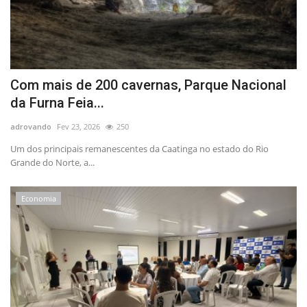
Com mais de 200 cavernas, Parque Nacional
da Furna Feia...
adrovando
Fev 23, 2026
250
Um dos principais remanescentes da Caatinga no estado do Rio
Grande do Norte, a...
Economia