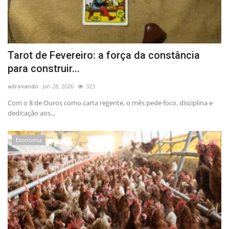
Tarot de Fevereiro: a força da constância
para construir...
adrovando
Jan 28, 2026
323
Com o 8 de Ouros como carta regente, o mês pede foco, disciplina e
dedicação aos...
Economia