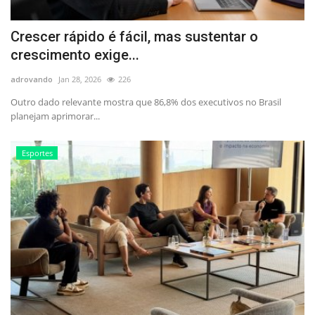
Crescer rápido é fácil, mas sustentar o
crescimento exige...
adrovando
Jan 28, 2026
226
Outro dado relevante mostra que 86,8% dos executivos no Brasil
planejam aprimorar...
Esportes