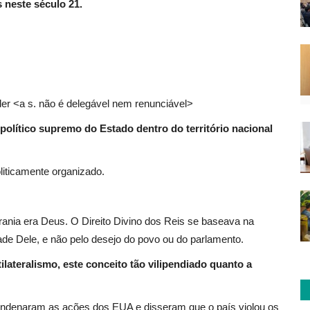
 neste século 21.
der <a s. não é delegável nem renunciável>
político supremo do Estado dentro do território nacional
liticamente organizado.
ania era Deus. O Direito Divino dos Reis se baseava na
de Dele, e não pelo desejo do povo ou do parlamento.
ilateralismo, este conceito tão vilipendiado quanto a
denaram as ações dos EUA e disseram que o país violou os