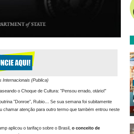
 Internacionais (Publica)
aseando o Choque de Cultura: "Pensou errado, otário!”
Doutrina "Donroe", Rubio… Se sua semana foi subitamente
ou chamar atenção para outro termo que também entrou neste
.
 aplicou o tarifaço sobre o Brasil,
o conceito de