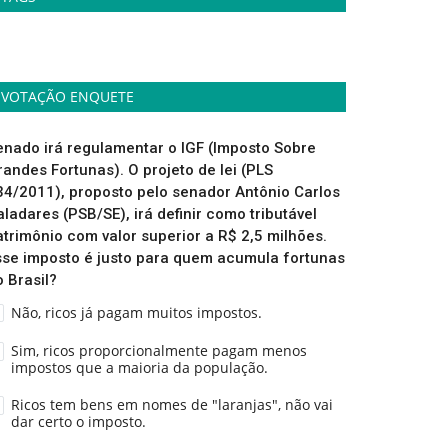
VOTAÇÃO ENQUETE
enado irá regulamentar o IGF (Imposto Sobre
randes Fortunas). O projeto de lei (PLS
34/2011), proposto pelo senador Antônio Carlos
aladares (PSB/SE), irá definir como tributável
atrimônio com valor superior a R$ 2,5 milhões.
sse imposto é justo para quem acumula fortunas
o Brasil?
Não, ricos já pagam muitos impostos.
Sim, ricos proporcionalmente pagam menos
impostos que a maioria da população.
Ricos tem bens em nomes de "laranjas", não vai
dar certo o imposto.