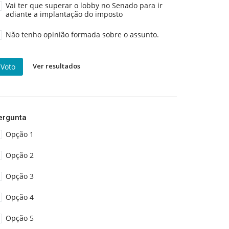
Vai ter que superar o lobby no Senado para ir
adiante a implantação do imposto
Não tenho opinião formada sobre o assunto.
Ver resultados
Voto
ergunta
Opção 1
Opção 2
Opção 3
Opção 4
Opção 5