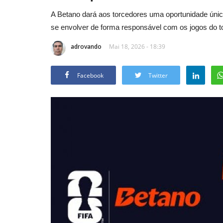
A Betano dará aos torcedores uma oportunidade única
se envolver de forma responsável com os jogos do t
adrovando
Mai 18, 2026 - 18:39
Facebook
Twitter