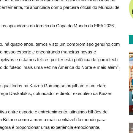
ntemente, foi anunciada como parceira oficial do Mundial de
e os apoiadores do torneio da Copa do Mundo da FIFA 2026",
no, há quatro anos, temos visto um compromisso genuíno com
 do nosso esporte e encontrando maneiras novas e
etivos e estamos felizes por ter esta potência de 'gametech'
o do futebol mais uma vez na América do Norte e mais além",
 do qual todos na Kaizen Gaming se orgulham e um claro
rge Daskalakis, cofundador e diretor executivo da Kaizen
iva entre esporte e entretenimento, atingindo bilhões de
car a Betano como a marca mais confiável do mundo para
 agora é proporcionar uma experiência emocionante,