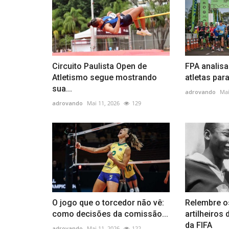
Circuito Paulista Open de
FPA analisa
Atletismo segue mostrando
atletas para
sua...
adrovando
Mai
adrovando
Mai 11, 2026
129
O jogo que o torcedor não vê:
Relembre o
como decisões da comissão...
artilheiros
da FIFA
adrovando
Mai 11, 2026
122