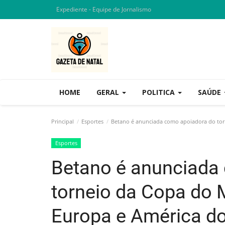
Expediente - Equipe de Jornalismo
HOME
GERAL
POLITICA
SAÚDE
Principal
Esportes
Betano é anunciada como apoiadora do tor
Esportes
Betano é anunciada
torneio da Copa do
Europa e América do