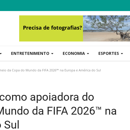
ENTRETENIMENTO
ECONOMIA
ESPORTES
neio da Copa do Mundo da FIFA 2026™ na Europa e América do Sul
 como apoiadora do
 Mundo da FIFA 2026™ na
 Sul