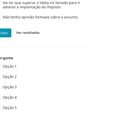
Vai ter que superar o lobby no Senado para ir
adiante a implantação do imposto
Não tenho opinião formada sobre o assunto.
Ver resultados
Voto
ergunta
Opção 1
Opção 2
Opção 3
Opção 4
Opção 5