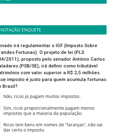
VOTAÇÃO ENQUETE
enado irá regulamentar o IGF (Imposto Sobre
randes Fortunas). O projeto de lei (PLS
34/2011), proposto pelo senador Antônio Carlos
aladares (PSB/SE), irá definir como tributável
atrimônio com valor superior a R$ 2,5 milhões.
sse imposto é justo para quem acumula fortunas
o Brasil?
Não, ricos já pagam muitos impostos.
Sim, ricos proporcionalmente pagam menos
impostos que a maioria da população.
Ricos tem bens em nomes de "laranjas", não vai
dar certo o imposto.