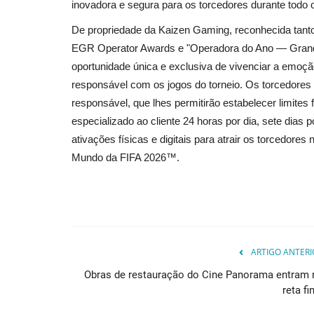
inovadora e segura para os torcedores durante todo o
De propriedade da Kaizen Gaming, reconhecida tan
EGR Operator Awards e "Operadora do Ano ― Grand
oportunidade única e exclusiva de vivenciar a emo
responsável com os jogos do torneio. Os torcedores 
responsável, que lhes permitirão estabelecer limites
especializado ao cliente 24 horas por dia, sete dia
ativações físicas e digitais para atrair os torcedore
Mundo da FIFA 2026™.
ARTIGO ANTERI
Obras de restauração do Cine Panorama entram 
reta fi