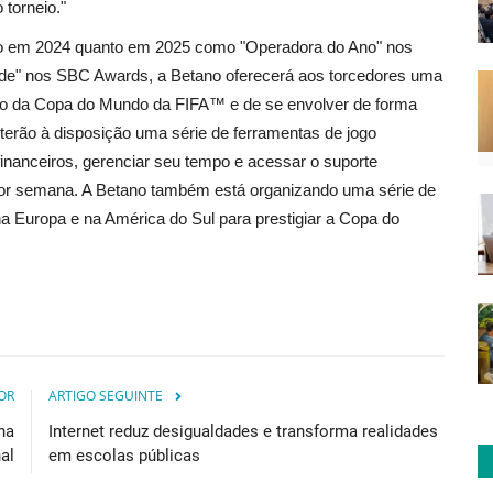
 torneio."
to em 2024 quanto em 2025 como "Operadora do Ano" nos
e" nos SBC Awards, a Betano oferecerá aos torcedores uma
ção da Copa do Mundo da FIFA™ e de se envolver de forma
terão à disposição uma série de ferramentas de jogo
 financeiros, gerenciar seu tempo e acessar o suporte
s por semana. A Betano também está organizando uma série de
s na Europa e na América do Sul para prestigiar a Copa do
OR
ARTIGO SEGUINTE
na
Internet reduz desigualdades e transforma realidades
nal
em escolas públicas