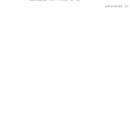
adrovando
Jul