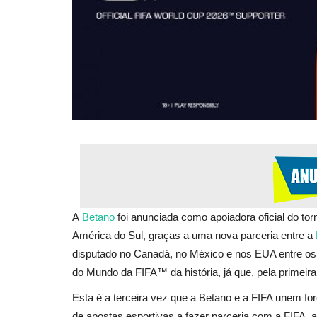
A
Betano
foi anunciada como apoiadora oficial do tor
América do Sul, graças a uma nova parceria entre a
disputado no Canadá, no México e nos EUA entre os d
do Mundo da FIFA™ da história, já que, pela primeir
Esta é a terceira vez que a Betano e a FIFA unem fo
de apostas esportivas a fazer parceria com a FIFA, 