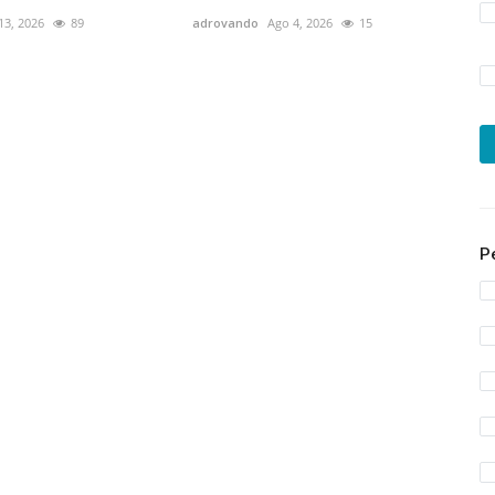
 13, 2026
89
adrovando
Ago 4, 2026
15
P