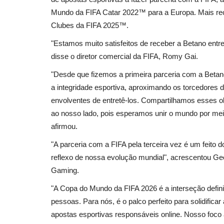
Mundo da FIFA Catar 2022™ para a Europa. Mais rece
Clubes da FIFA 2025™.
"Estamos muito satisfeitos de receber a Betano entr
disse o diretor comercial da FIFA, Romy Gai.
"Desde que fizemos a primeira parceria com a Beta
a integridade esportiva, aproximando os torcedores
envolventes de entretê-los. Compartilhamos esses obj
ao nosso lado, pois esperamos unir o mundo por mei
afirmou.
"A parceria com a FIFA pela terceira vez é um feito
reflexo de nossa evolução mundial", acrescentou Geo
Gaming.
"A Copa do Mundo da FIFA 2026 é a interseção definit
pessoas. Para nós, é o palco perfeito para solidifi
apostas esportivas responsáveis online. Nosso foco