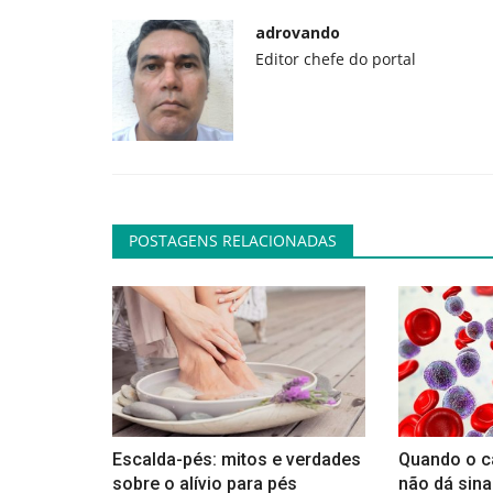
adrovando
Editor chefe do portal
POSTAGENS RELACIONADAS
Escalda-pés: mitos e verdades
Quando o c
sobre o alívio para pés
não dá sinai