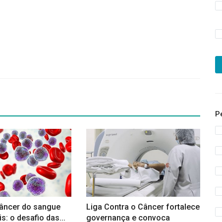
P
âncer do sangue
Liga Contra o Câncer fortalece
s: o desafio das...
governança e convoca