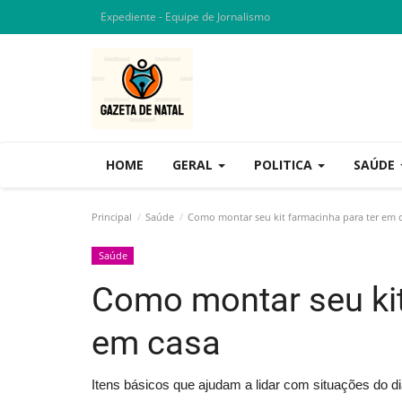
Expediente - Equipe de Jornalismo
HOME
GERAL
POLITICA
SAÚDE
Principal
Saúde
Como montar seu kit farmacinha para ter em 
Saúde
Como montar seu kit
em casa
Itens básicos que ajudam a lidar com situações do di