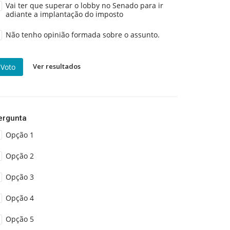
Vai ter que superar o lobby no Senado para ir
adiante a implantação do imposto
Não tenho opinião formada sobre o assunto.
Ver resultados
Voto
ergunta
Opção 1
Opção 2
Opção 3
Opção 4
Opção 5