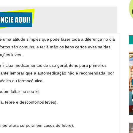
 uma atitude simples que pode fazer toda a diferença no dia
ortos são comuns, e ter à mão os itens certos evita saídas
ações leves.
ha inclua medicamentos de uso geral, itens para primeiros
rtante lembrar que a automedicação não é recomendada, por
médica ou farmacêutica.
em faltar no seu kit:
a, febre e desconfortos leves).
peratura corporal em casos de febre).