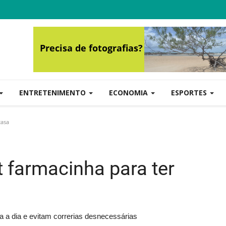
ENTRETENIMENTO
ECONOMIA
ESPORTES
casa
 farmacinha para ter
a a dia e evitam correrias desnecessárias