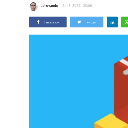
adrovando
Set 8, 2025 - 20:06
Facebook
Twitter