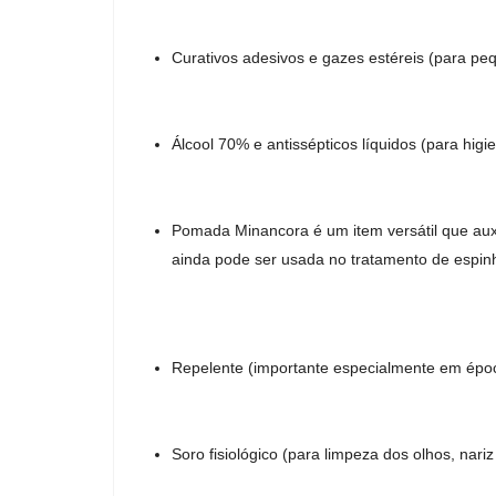
Curativos adesivos e gazes estéreis (para peq
Álcool 70% e antissépticos líquidos (para higi
Pomada Minancora é um item versátil que auxi
ainda pode ser usada no tratamento de espinhas
Repelente (importante especialmente em época
Soro fisiológico (para limpeza dos olhos, nariz