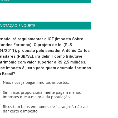
VOTAÇÃO ENQUETE
enado irá regulamentar o IGF (Imposto Sobre
randes Fortunas). O projeto de lei (PLS
34/2011), proposto pelo senador Antônio Carlos
aladares (PSB/SE), irá definir como tributável
atrimônio com valor superior a R$ 2,5 milhões.
sse imposto é justo para quem acumula fortunas
o Brasil?
Não, ricos já pagam muitos impostos.
Sim, ricos proporcionalmente pagam menos
impostos que a maioria da população.
Ricos tem bens em nomes de "laranjas", não vai
dar certo o imposto.