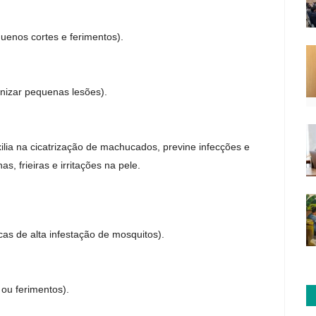
uenos cortes e ferimentos).
enizar pequenas lesões).
lia na cicatrização de machucados, previne infecções e
, frieiras e irritações na pele.
s de alta infestação de mosquitos).
 ou ferimentos).