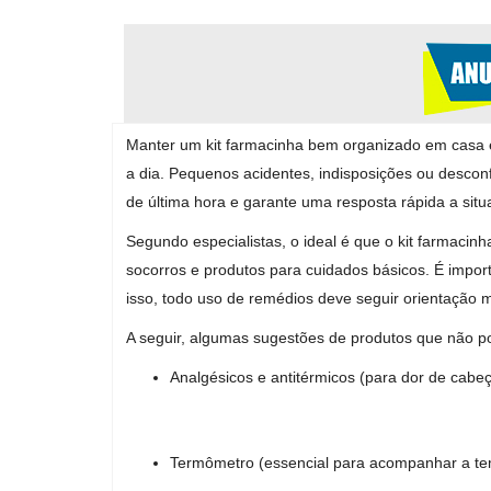
Manter um kit farmacinha bem organizado em casa é
a dia. Pequenos acidentes, indisposições ou desconf
de última hora e garante uma resposta rápida a situ
Segundo especialistas, o ideal é que o kit farmacin
socorros e produtos para cuidados básicos. É impo
isso, todo uso de remédios deve seguir orientação 
A seguir, algumas sugestões de produtos que não pod
Analgésicos e antitérmicos (para dor de cabeç
Termômetro (essencial para acompanhar a tem