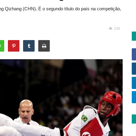
ang Qizhang (CHN). É o segundo título do país na competição,
236