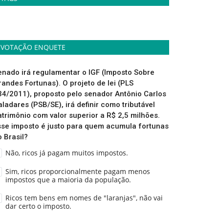
VOTAÇÃO ENQUETE
enado irá regulamentar o IGF (Imposto Sobre
randes Fortunas). O projeto de lei (PLS
34/2011), proposto pelo senador Antônio Carlos
aladares (PSB/SE), irá definir como tributável
atrimônio com valor superior a R$ 2,5 milhões.
sse imposto é justo para quem acumula fortunas
o Brasil?
Não, ricos já pagam muitos impostos.
Sim, ricos proporcionalmente pagam menos
impostos que a maioria da população.
Ricos tem bens em nomes de "laranjas", não vai
dar certo o imposto.