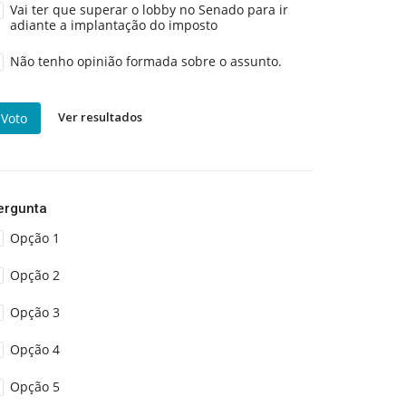
Vai ter que superar o lobby no Senado para ir
adiante a implantação do imposto
Não tenho opinião formada sobre o assunto.
Ver resultados
Voto
ergunta
Opção 1
Opção 2
Opção 3
Opção 4
Opção 5