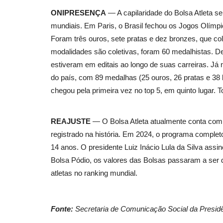
ONIPRESENÇA
— A capilaridade do Bolsa Atleta se 
mundiais. Em Paris, o Brasil fechou os Jogos Olímp
Foram três ouros, sete pratas e dez bronzes, que co
modalidades são coletivas, foram 60 medalhistas. De
estiveram em editais ao longo de suas carreiras. Já
do país, com 89 medalhas (25 ouros, 26 pratas e 38 b
chegou pela primeira vez no top 5, em quinto lugar. T
REAJUSTE
— O Bolsa Atleta atualmente conta com 
registrado na história. Em 2024, o programa completo
14 anos. O presidente Luiz Inácio Lula da Silva as
Bolsa Pódio, os valores das Bolsas passaram a ser 
atletas no ranking mundial.
Fonte:
Secretaria de Comunicação Social da Presidê