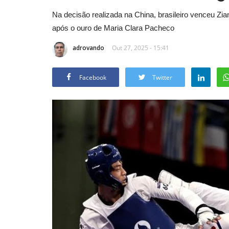
Na decisão realizada na China, brasileiro venceu Zi
após o ouro de Maria Clara Pacheco
adrovando
Out 27, 2025 - 15:41
Facebook
Twitter