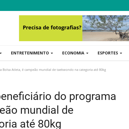
ENTRETENIMENTO
ECONOMIA
ESPORTES
a Bolsa Atleta, é campeão mundial de taekwondo na categoria até 80kg
eneficiário do programa
peão mundial de
ria até 80kg