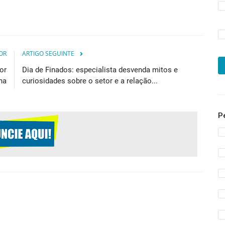
OR
ARTIGO SEGUINTE
or
Dia de Finados: especialista desvenda mitos e
ha
curiosidades sobre o setor e a relação...
P