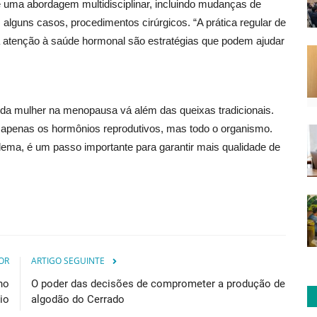
e uma abordagem multidisciplinar, incluindo mudanças de
em alguns casos, procedimentos cirúrgicos. “A prática regular de
e a atenção à saúde hormonal são estratégias que podem ajudar
e da mulher na menopausa vá além das queixas tradicionais.
apenas os hormônios reprodutivos, mas todo o organismo.
edema, é um passo importante para garantir mais qualidade de
OR
ARTIGO SEGUINTE
no
O poder das decisões de comprometer a produção de
io
algodão do Cerrado