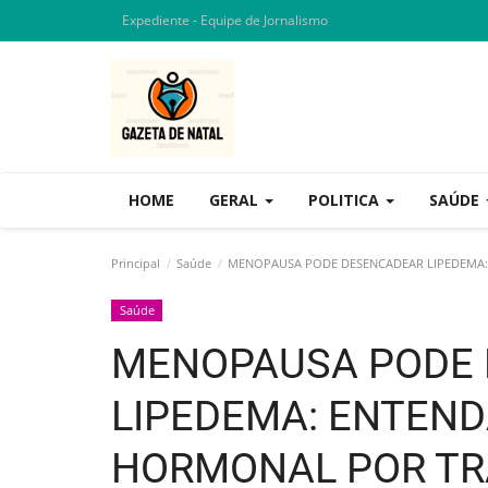
Expediente - Equipe de Jornalismo
HOME
GERAL
POLITICA
SAÚDE
Principal
Saúde
MENOPAUSA PODE DESENCADEAR LIPEDEMA:
Saúde
MENOPAUSA PODE
LIPEDEMA: ENTEND
HORMONAL POR TR