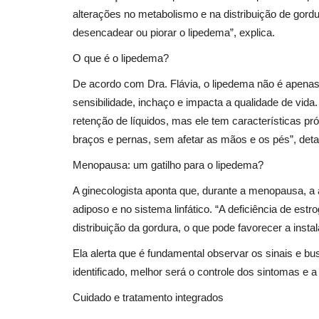
alterações no metabolismo e na distribuição de gord
desencadear ou piorar o lipedema”, explica.
O que é o lipedema?
De acordo com Dra. Flávia, o lipedema não é apena
sensibilidade, inchaço e impacta a qualidade de vid
retenção de líquidos, mas ele tem características p
braços e pernas, sem afetar as mãos e os pés”, deta
Menopausa: um gatilho para o lipedema?
A ginecologista aponta que, durante a menopausa, a 
adiposo e no sistema linfático. “A deficiência de est
distribuição da gordura, o que pode favorecer a inst
Ela alerta que é fundamental observar os sinais e bu
identificado, melhor será o controle dos sintomas e 
Cuidado e tratamento integrados