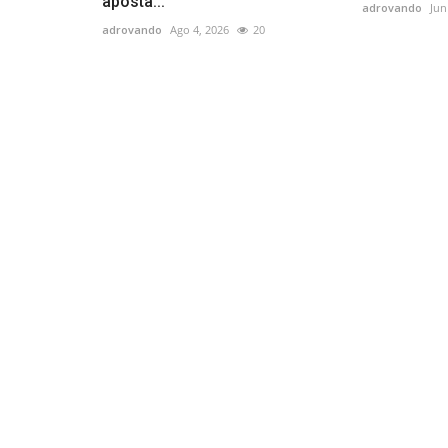
aposta...
adrovando
Jun
adrovando
Ago 4, 2026
20