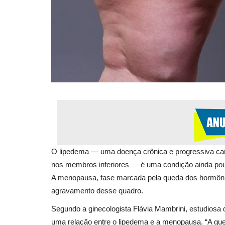
O lipedema — uma doença crônica e progressiva car
nos membros inferiores — é uma condição ainda pou
A menopausa, fase marcada pela queda dos hormônio
agravamento desse quadro.
Segundo a ginecologista Flávia Mambrini, estudiosa 
uma relação entre o lipedema e a menopausa. “A que