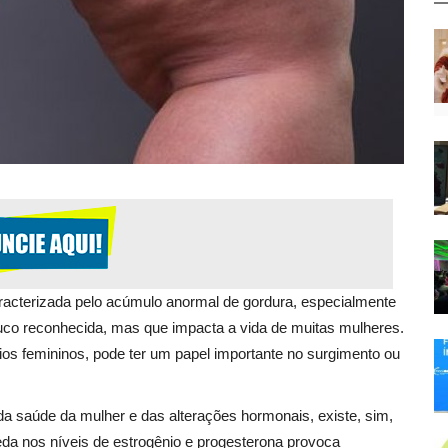
acterizada pelo acúmulo anormal de gordura, especialmente
co reconhecida, mas que impacta a vida de muitas mulheres.
s femininos, pode ter um papel importante no surgimento ou
da saúde da mulher e das alterações hormonais, existe, sim,
da nos níveis de estrogênio e progesterona provoca