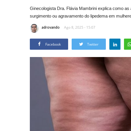
Ginecologista Dra. Flávia Mambrini explica como a
surgimento ou agravamento do lipedema em mulhere
adrovando
Ago 8, 2025 - 15:07
Facebook
Twitter