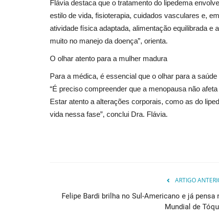
Flávia destaca que o tratamento do lipedema envolv
estilo de vida, fisioterapia, cuidados vasculares e, 
atividade física adaptada, alimentação equilibrada 
muito no manejo da doença”, orienta.
O olhar atento para a mulher madura
Para a médica, é essencial que o olhar para a saúd
“É preciso compreender que a menopausa não afeta 
Estar atento a alterações corporais, como as do lip
vida nessa fase”, conclui Dra. Flávia.
ARTIGO ANTERI
Felipe Bardi brilha no Sul-Americano e já pensa 
Mundial de Tóqu