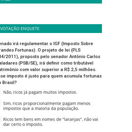
VOTAÇÃO ENQUETE
enado irá regulamentar o IGF (Imposto Sobre
randes Fortunas). O projeto de lei (PLS
34/2011), proposto pelo senador Antônio Carlos
aladares (PSB/SE), irá definir como tributável
atrimônio com valor superior a R$ 2,5 milhões.
sse imposto é justo para quem acumula fortunas
o Brasil?
Não, ricos já pagam muitos impostos.
Sim, ricos proporcionalmente pagam menos
impostos que a maioria da população.
Ricos tem bens em nomes de "laranjas", não vai
dar certo o imposto.