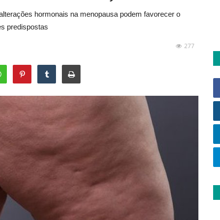
s alterações hormonais na menopausa podem favorecer o
s predispostas
277