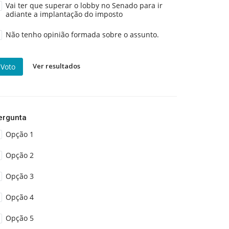
Vai ter que superar o lobby no Senado para ir
adiante a implantação do imposto
Não tenho opinião formada sobre o assunto.
Ver resultados
Voto
ergunta
Opção 1
Opção 2
Opção 3
Opção 4
Opção 5