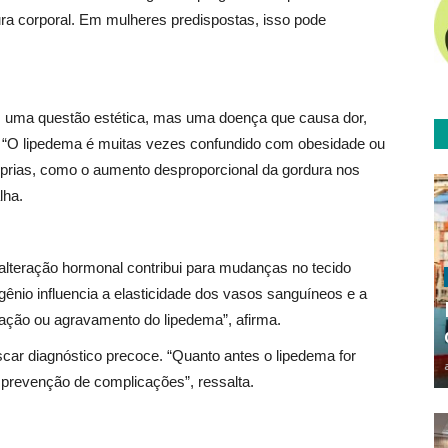
ura corporal. Em mulheres predispostas, isso pode
s uma questão estética, mas uma doença que causa dor,
a. “O lipedema é muitas vezes confundido com obesidade ou
róprias, como o aumento desproporcional da gordura nos
lha.
alteração hormonal contribui para mudanças no tecido
rogênio influencia a elasticidade dos vasos sanguíneos e a
alação ou agravamento do lipedema”, afirma.
scar diagnóstico precoce. “Quanto antes o lipedema for
a prevenção de complicações”, ressalta.