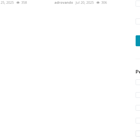
 25, 2025
358
adrovando
Jul 20, 2025
306
P