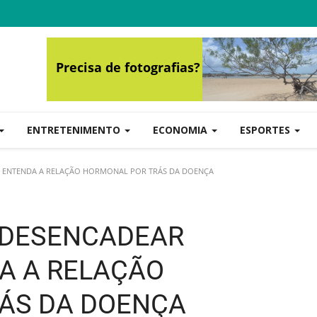
ENTRETENIMENTO
ECONOMIA
ESPORTES
 ENTENDA A RELAÇÃO HORMONAL POR TRÁS DA DOENÇA
 DESENCADEAR
A A RELAÇÃO
ÁS DA DOENÇA