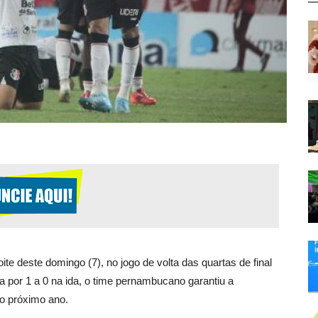
 deste domingo (7), no jogo de volta das quartas de final
ia por 1 a 0 na ida, o time pernambucano garantiu a
do próximo ano.