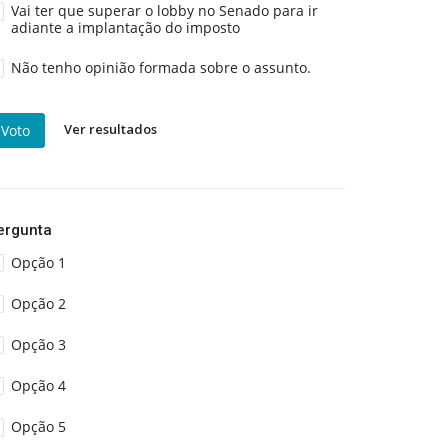
Vai ter que superar o lobby no Senado para ir
adiante a implantação do imposto
Não tenho opinião formada sobre o assunto.
Ver resultados
Voto
ergunta
Opção 1
Opção 2
Opção 3
Opção 4
Opção 5