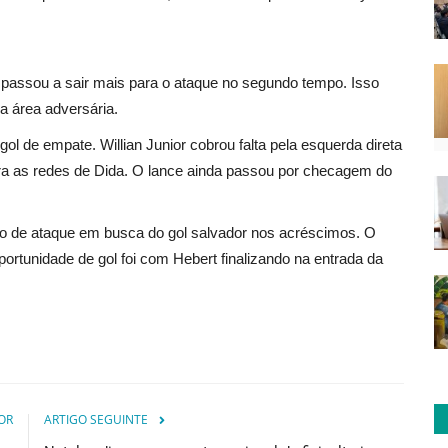
 passou a sair mais para o ataque no segundo tempo. Isso
a área adversária.
ol de empate. Willian Junior cobrou falta pela esquerda direta
para as redes de Dida. O lance ainda passou por checagem do
o de ataque em busca do gol salvador nos acréscimos. O
ortunidade de gol foi com Hebert finalizando na entrada da
OR
ARTIGO SEGUINTE