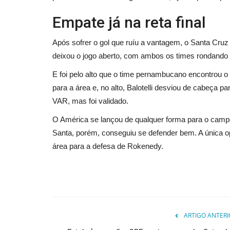
Empate já na reta final
Após sofrer o gol que ruíu a vantagem, o Santa Cruz
deixou o jogo aberto, com ambos os times rondando 
E foi pelo alto que o time pernambucano encontrou o g
para a área e, no alto, Balotelli desviou de cabeça 
VAR, mas foi validado.
O América se lançou de qualquer forma para o camp
Santa, porém, conseguiu se defender bem. A única op
área para a defesa de Rokenedy.
ARTIGO ANTERI