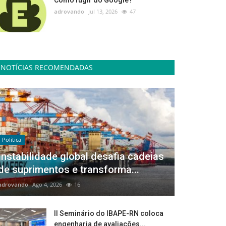
Como fugir do Google?
adrovando
Jul 13, 2026
47
NOTÍCIAS RECOMENDADAS
Politica
Instabilidade global desafia cadeias
de suprimentos e transforma...
adrovando
Ago 4, 2026
16
II Seminário do IBAPE-RN coloca
engenharia de avaliações...