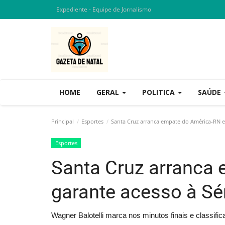
Expediente - Equipe de Jornalismo
HOME
GERAL
POLITICA
SAÚDE
Principal
Esportes
Santa Cruz arranca empate do América-RN e 
Esportes
Santa Cruz arranca
garante acesso à Sé
Wagner Balotelli marca nos minutos finais e classifica