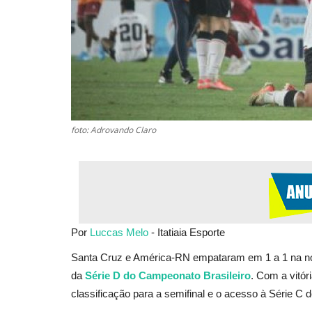
foto: Adrovando Claro
Por
Luccas Melo
- Itatiaia Esporte
Santa Cruz e América-RN empataram em 1 a 1 na noite
da
Série D do Campeonato Brasileiro
. Com a vitór
classificação para a semifinal e o acesso à Série C 