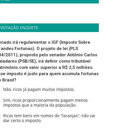
VOTAÇÃO ENQUETE
enado irá regulamentar o IGF (Imposto Sobre
randes Fortunas). O projeto de lei (PLS
34/2011), proposto pelo senador Antônio Carlos
aladares (PSB/SE), irá definir como tributável
atrimônio com valor superior a R$ 2,5 milhões.
sse imposto é justo para quem acumula fortunas
o Brasil?
Não, ricos já pagam muitos impostos.
Sim, ricos proporcionalmente pagam menos
impostos que a maioria da população.
Ricos tem bens em nomes de "laranjas", não vai
dar certo o imposto.