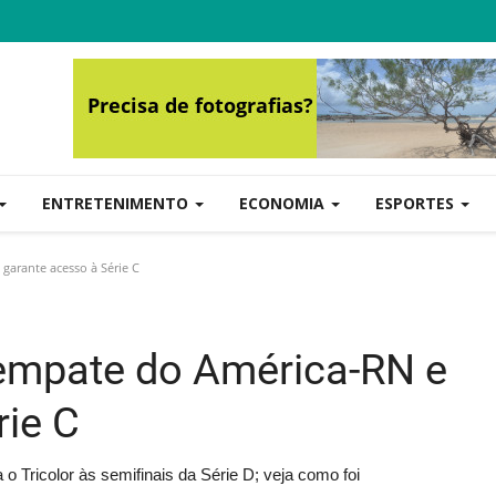
ENTRETENIMENTO
ECONOMIA
ESPORTES
garante acesso à Série C
 empate do América-RN e
rie C
 o Tricolor às semifinais da Série D; veja como foi