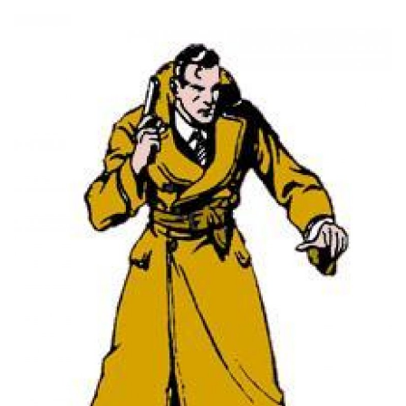
Expediente - Equipe de Jornalismo
Galeria
Geral