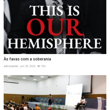
Às favas com a soberania
adrovando
Jan 28, 2026
992