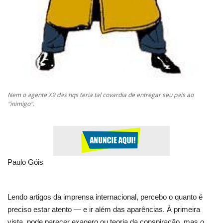
Nem o agente X9 das hqs teria tal covardia de entregar seu pais ao
"inimigo".
Paulo Góis
Lendo artigos da imprensa internacional, percebo o quanto é
preciso estar atento — e ir além das aparências. À primeira
vista, pode parecer exagero ou teoria da conspiração, mas o