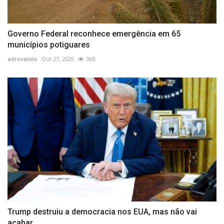
Governo Federal reconhece emergência em 65
municípios potiguares
adrovando
Out 27, 2025
368
Trump destruiu a democracia nos EUA, mas não vai
acabar...