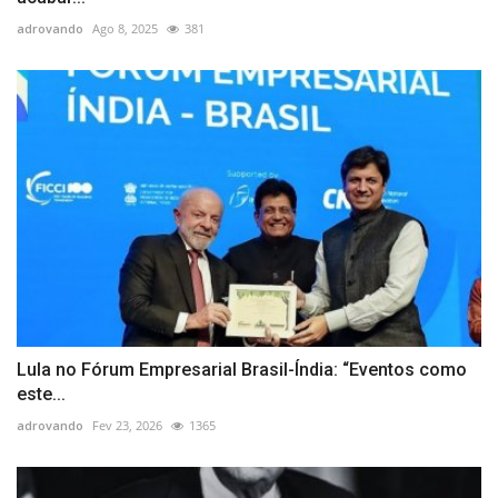
adrovando
Ago 8, 2025
381
Lula no Fórum Empresarial Brasil-Índia: “Eventos como
este...
adrovando
Fev 23, 2026
1365