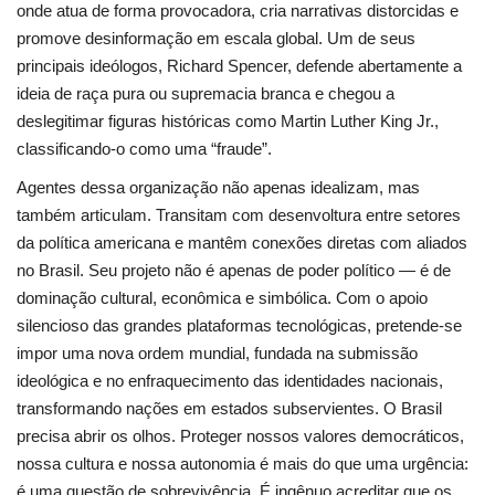
onde atua de forma provocadora, cria narrativas distorcidas e
promove desinformação em escala global. Um de seus
principais ideólogos, Richard Spencer, defende abertamente a
ideia de raça pura ou supremacia branca e chegou a
deslegitimar figuras históricas como Martin Luther King Jr.,
classificando-o como uma “fraude”.
Agentes dessa organização não apenas idealizam, mas
também articulam. Transitam com desenvoltura entre setores
da política americana e mantêm conexões diretas com aliados
no Brasil. Seu projeto não é apenas de poder político — é de
dominação cultural, econômica e simbólica. Com o apoio
silencioso das grandes plataformas tecnológicas, pretende-se
impor uma nova ordem mundial, fundada na submissão
ideológica e no enfraquecimento das identidades nacionais,
transformando nações em estados subservientes. O Brasil
precisa abrir os olhos. Proteger nossos valores democráticos,
nossa cultura e nossa autonomia é mais do que uma urgência:
é uma questão de sobrevivência. É ingênuo acreditar que os