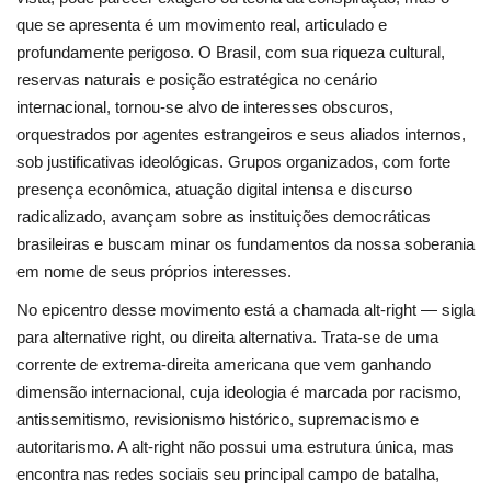
que se apresenta é um movimento real, articulado e
profundamente perigoso. O Brasil, com sua riqueza cultural,
reservas naturais e posição estratégica no cenário
internacional, tornou-se alvo de interesses obscuros,
orquestrados por agentes estrangeiros e seus aliados internos,
sob justificativas ideológicas. Grupos organizados, com forte
presença econômica, atuação digital intensa e discurso
radicalizado, avançam sobre as instituições democráticas
brasileiras e buscam minar os fundamentos da nossa soberania
em nome de seus próprios interesses.
No epicentro desse movimento está a chamada alt-right — sigla
para alternative right, ou direita alternativa. Trata-se de uma
corrente de extrema-direita americana que vem ganhando
dimensão internacional, cuja ideologia é marcada por racismo,
antissemitismo, revisionismo histórico, supremacismo e
autoritarismo. A alt-right não possui uma estrutura única, mas
encontra nas redes sociais seu principal campo de batalha,