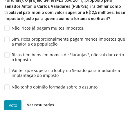
Fortunas). O projeto de lei (PLS 534/2011), proposto pelo
senador Antônio Carlos Valadares (PSB/SE), irá definir como
tributável patrimônio com valor superior a R$ 2,5 milhões. Esse
imposto é justo para quem acumula fortunas no Brasil?
Não, ricos já pagam muitos impostos.
Sim, ricos proporcionalmente pagam menos impostos que
a maioria da população.
Ricos tem bens em nomes de "laranjas", não vai dar certo
o imposto.
Vai ter que superar o lobby no Senado para ir adiante a
implantação do imposto
Não tenho opinião formada sobre o assunto.
Ver resultados
Voto