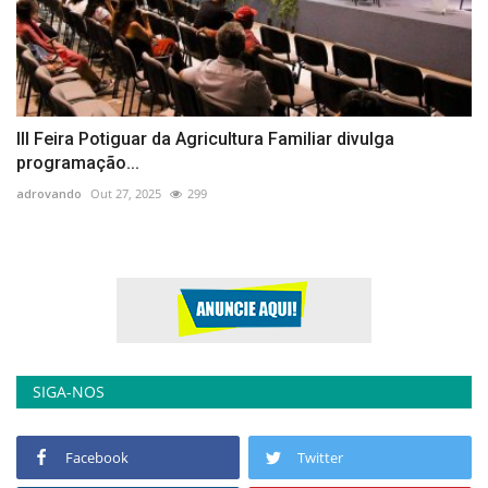
III Feira Potiguar da Agricultura Familiar divulga
programação...
adrovando
Out 27, 2025
299
SIGA-NOS
Facebook
Twitter