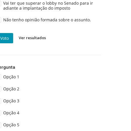
Vai ter que superar o lobby no Senado para ir
adiante a implantação do imposto
Não tenho opinião formada sobre o assunto.
Ver resultados
Voto
ergunta
Opção 1
Opção 2
Opção 3
Opção 4
Opção 5