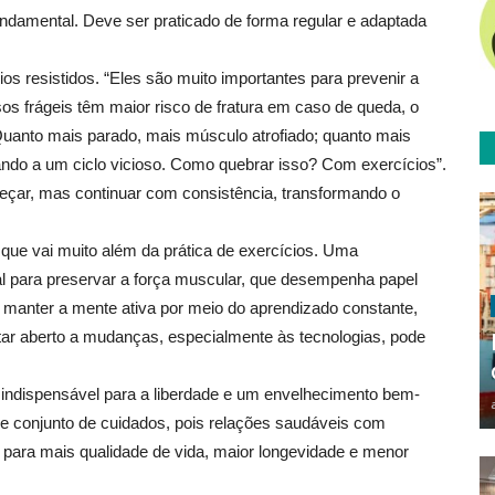
ndamental. Deve ser praticado de forma regular e adaptada
s resistidos. “Eles são muito importantes para prevenir a
 frágeis têm maior risco de fratura em caso de queda, o
uanto mais parado, mais músculo atrofiado; quanto mais
vando a um ciclo vicioso. Como quebrar isso? Com exercícios”.
eçar, mas continuar com consistência, transformando o
que vai muito além da prática de exercícios. Uma
al para preservar a força muscular, que desempenha papel
 manter a mente ativa por meio do aprendizado constante,
tar aberto a mudanças, especialmente às tecnologias, pode
r indispensável para a liberdade e um envelhecimento bem-
se conjunto de cuidados, pois relações saudáveis com
 para mais qualidade de vida, maior longevidade e menor