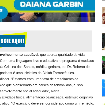
nvelhecimento saudável
, que aborda qualidade de vida,
Com uma linguagem leve e educativa, o programa é mediado
ia Cristina dos Santos, médica geriatra, e o Dr. Roberto de
 podcast é uma iniciativa da Biolab Farmacêutica.
safiador. “Estamos com uma taxa de crescimento da
pido que o observado em países desenvolvidos, e isso
envolvimento social adequado”, alerta.
atividade física, alimentação balanceada, estímulo cognitivo
to ativo. “O exercício deve ser considerado como um remédio.