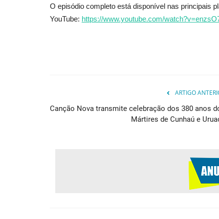
O episódio completo está disponível nas principais 
YouTube:
https://www.youtube.com/watch?
v=enzsO
ARTIGO ANTERI
Canção Nova transmite celebração dos 380 anos d
Mártires de Cunhaú e Urua