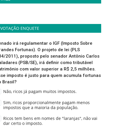
VOTAÇÃO ENQUETE
enado irá regulamentar o IGF (Imposto Sobre
randes Fortunas). O projeto de lei (PLS
34/2011), proposto pelo senador Antônio Carlos
aladares (PSB/SE), irá definir como tributável
atrimônio com valor superior a R$ 2,5 milhões.
sse imposto é justo para quem acumula fortunas
o Brasil?
Não, ricos já pagam muitos impostos.
Sim, ricos proporcionalmente pagam menos
impostos que a maioria da população.
Ricos tem bens em nomes de "laranjas", não vai
dar certo o imposto.