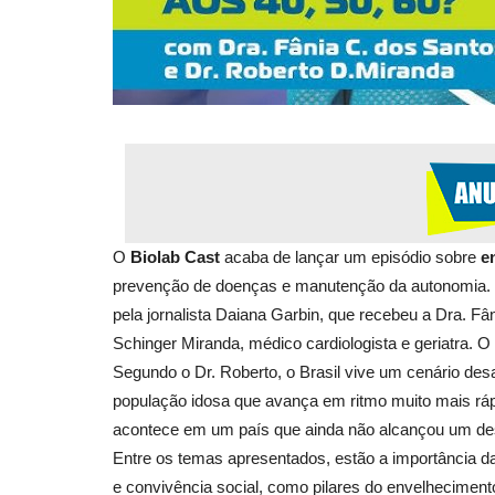
O
Biolab Cast
acaba de lançar um episódio sobre
e
prevenção de doenças e manutenção da autonomia. 
pela jornalista Daiana Garbin, que recebeu a Dra. Fân
Schinger Miranda, médico cardiologista e geriatra. O
Segundo o Dr. Roberto, o Brasil vive um cenário de
população idosa que avança em ritmo muito mais rá
acontece em um país que ainda não alcançou um des
Entre os temas apresentados, estão a importância da 
e convivência social, como pilares do envelhecimen