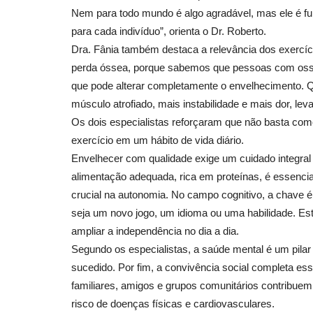
Nem para todo mundo é algo agradável, mas ele é fu
para cada indivíduo”, orienta o Dr. Roberto.
Dra. Fânia também destaca a relevância dos exercício
perda óssea, porque sabemos que pessoas com ossos
que pode alterar completamente o envelhecimento. Q
músculo atrofiado, mais instabilidade e mais dor, le
Os dois especialistas reforçaram que não basta com
exercício em um hábito de vida diário.
Envelhecer com qualidade exige um cuidado integral 
alimentação adequada, rica em proteínas, é essenci
crucial na autonomia. No campo cognitivo, a chave é
seja um novo jogo, um idioma ou uma habilidade. Es
ampliar a independência no dia a dia.
Segundo os especialistas, a saúde mental é um pila
sucedido. Por fim, a convivência social completa es
familiares, amigos e grupos comunitários contribuem
risco de doenças físicas e cardiovasculares.