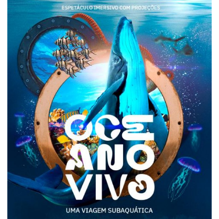
Expediente - Equipe de Jornalismo
Galeria
Geral