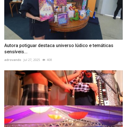
Autora potiguar destaca universo lúdico e temáticas
sensíveis...
adrovando
Jul 27, 2025
408