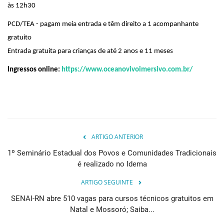
às 12h30
PCD/TEA - pagam meia entrada e têm direito a 1 acompanhante
gratuito
Entrada gratuita para crianças de até 2 anos e 11 meses
Ingressos online:
https://www.
oceanovivoimersivo.com.br/
ARTIGO ANTERIOR
1º Seminário Estadual dos Povos e Comunidades Tradicionais
é realizado no Idema
ARTIGO SEGUINTE
SENAI-RN abre 510 vagas para cursos técnicos gratuitos em
Natal e Mossoró; Saiba...