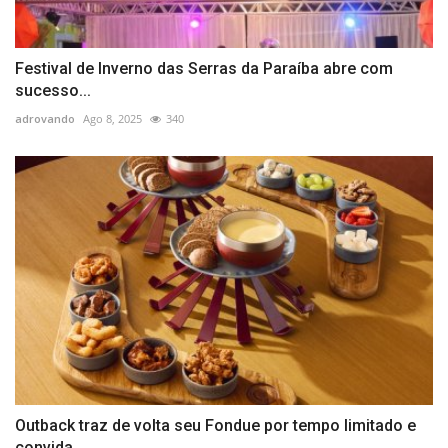
Festival de Inverno das Serras da Paraíba abre com
sucesso...
adrovando
Ago 8, 2025
340
Outback traz de volta seu Fondue por tempo limitado e
convida...