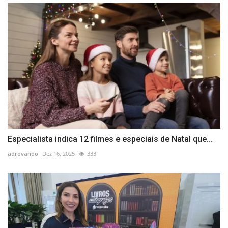
Especialista indica 12 filmes e especiais de Natal que...
adrovando
Dez 16, 2025
333