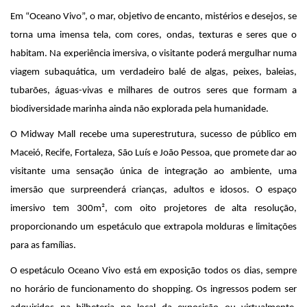
Em “Oceano Vivo”, o mar, objetivo de encanto, mistérios e desejos, se
torna uma imensa tela, com cores, ondas, texturas e seres que o
habitam. Na experiência imersiva, o visitante poderá mergulhar numa
viagem subaquática, um verdadeiro balé de algas, peixes, baleias,
tubarões, águas-vivas e milhares de outros seres que formam a
biodiversidade marinha ainda não explorada pela humanidade.
O Midway Mall recebe uma superestrutura, sucesso de público em
Maceió, Recife, Fortaleza, São Luís e João Pessoa, que promete dar ao
visitante uma sensação única de integração ao ambiente, uma
imersão que surpreenderá crianças, adultos e idosos. O espaço
imersivo
tem
300m², com oito projetores de alta resolução,
proporcionando um espetáculo que extrapola molduras e limitações
para as famílias.
O espetáculo Oceano Vivo
está
em exposição todos os dias, sempre
no horário de funcionamento do shopping. Os ingressos podem ser