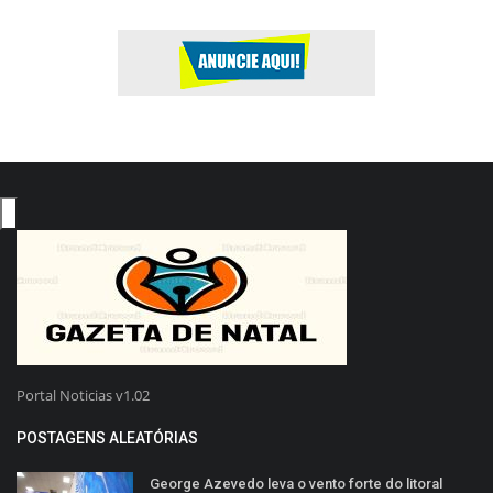
Portal Noticias v1.02
POSTAGENS ALEATÓRIAS
George Azevedo leva o vento forte do litoral