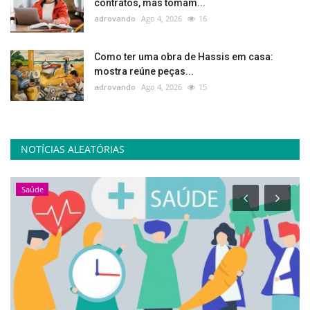
contratos, mas tomam...
adrovando
Ago 4, 2026
16
Como ter uma obra de Hassis em casa:
mostra reúne peças...
adrovando
Ago 4, 2026
15
NOTÍCIAS ALEATÓRIAS
Saúde