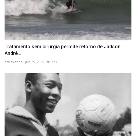
Tratamento sem cirurgia permite retorno de Jadson
André...
adrovando
Jun 25, 2025
373