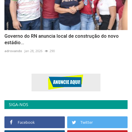
Governo do RN anuncia local de construção do novo
estádio...
adrovando
Jan 28, 2026
290
SIGA-NOS
Facebook
Twitter