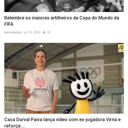
Relembre os maiores artilheiros da Copa do Mundo da
FIFA
adrovando
Jul 13, 2026
93
Casa Durval Paiva lança vídeo com ex-jogadora Virna e
reforça:...