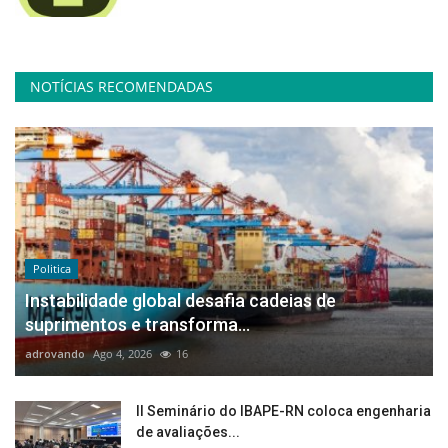
NOTÍCIAS RECOMENDADAS
Politica
Instabilidade global desafia cadeias de
suprimentos e transforma...
adrovando
Ago 4, 2026
16
II Seminário do IBAPE-RN coloca engenharia
de avaliações...