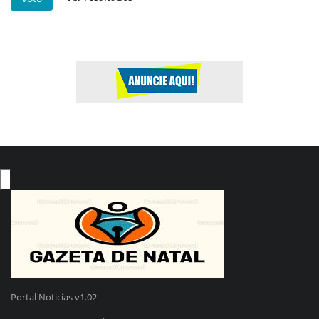
Portal Noticias v1.02