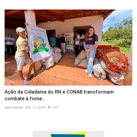
Ação da Cidadania do RN e CONAB transformam
combate à fome...
adrovando
Mai 11, 2026
105