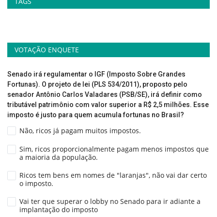
TAGS
VOTAÇÃO ENQUETE
Senado irá regulamentar o IGF (Imposto Sobre Grandes
Fortunas). O projeto de lei (PLS 534/2011), proposto pelo
senador Antônio Carlos Valadares (PSB/SE), irá definir como
tributável patrimônio com valor superior a R$ 2,5 milhões. Esse
imposto é justo para quem acumula fortunas no Brasil?
Não, ricos já pagam muitos impostos.
Sim, ricos proporcionalmente pagam menos impostos que
a maioria da população.
Ricos tem bens em nomes de "laranjas", não vai dar certo
o imposto.
Vai ter que superar o lobby no Senado para ir adiante a
implantação do imposto