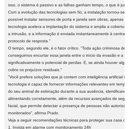
isso, o sistema é passivo e as falhas ganham tempo, o que é just
Com a evolução das tecnologias sem fio, a instalação tornou-se ma
possível instalar sensores de porta e janela sem obras, apenas c
tecnologia acelera a implantação do sistema e amplia a cobertura
a intrusão, e a informação é enviada instantaneamente à central 
protocolo de resposta."
O tempo, segundo ele, é o fator crítico. "Toda ação criminosa d
conseguimos encurtar essa janela entre o início da invasão e a i
significativamente o potencial de perdas. E, se ainda houver algu
cobre os prejuízos residuais."
"Você prefere soluções que já contem com inteligência artificial in
tecnologia é capaz de fornecer informações relevantes em temp
do seu animal de estimação durante a sua ausência, identificando
alimentando corretamente, além de recursos avançados de segu
facial, que permite detectar a presença de pessoas não autoriza
monitorados", afirma Prado.
Veja a seguir recomendações técnicas para proteger sua casa dura
1. Invista em alarme com monitoramento 24h