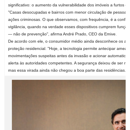
significativo: o aumento da vulnerabilidade dos imóveis a furtos e 
"Casas desocupadas e bairros com menor circulação de pessoas c
ações criminosas. O que observamos, com frequência, é a confi
vigilância, quando na verdade esses dispositivos cumprem função 
— não de prevenção", afirma André Prado, CEO da Emive.
De acordo com ele, o consumidor médio ainda desconhece os av
proteção residencial. "Hoje, a tecnologia permite antecipar ameaç
movimentações suspeitas antes da invasão e acionar automatica
alerta às autoridades competentes. A segurança deixou de ser reat
mas essa virada ainda não chegou a boa parte das residências."