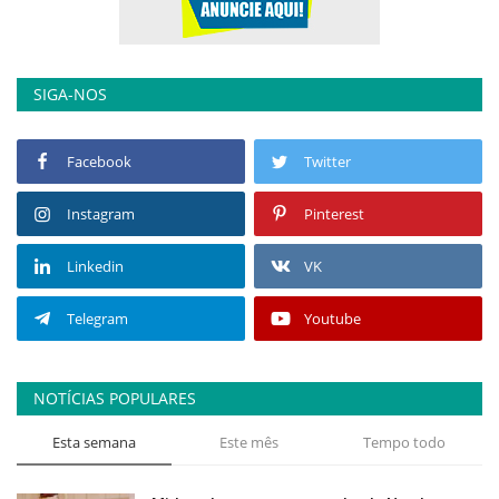
SIGA-NOS
Facebook
Twitter
Instagram
Pinterest
Linkedin
VK
Telegram
Youtube
NOTÍCIAS POPULARES
Esta semana
Este mês
Tempo todo