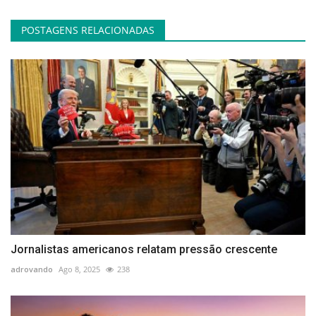
POSTAGENS RELACIONADAS
Jornalistas americanos relatam pressão crescente
adrovando
Ago 8, 2025
238