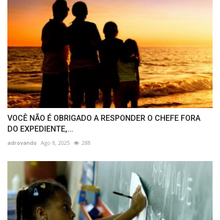
VOCÊ NÃO É OBRIGADO A RESPONDER O CHEFE FORA
DO EXPEDIENTE,...
adrovando
Ago 8, 2025
288