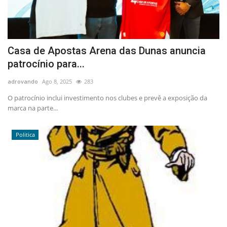
Casa de Apostas Arena das Dunas anuncia
patrocínio para...
adrovando
Ago 8, 2025
283
O patrocínio inclui investimento nos clubes e prevê a exposição da
marca na parte...
Politica