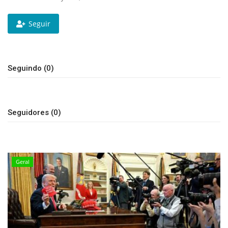
Expediente - Equipe de Jornalismo
Seguir
Galeria
Seguindo (0)
Geral
Seguidores (0)
Geral