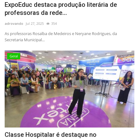
ExpoEduc destaca produção literária de
professoras da rede...
adrovando
Jul 27, 2025
354
As professoras Rosalba de Medeiros e Neryane Rodrigues, da
Secretaria Municipal...
Geral
Classe Hospitalar é destaque no