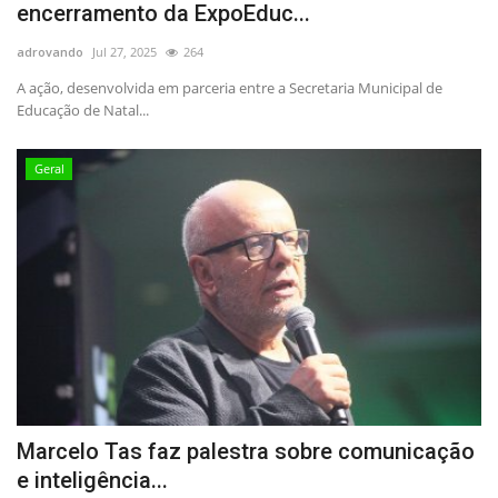
encerramento da ExpoEduc...
adrovando
Jul 27, 2025
264
A ação, desenvolvida em parceria entre a Secretaria Municipal de
Educação de Natal...
Geral
Marcelo Tas faz palestra sobre comunicação
e inteligência...