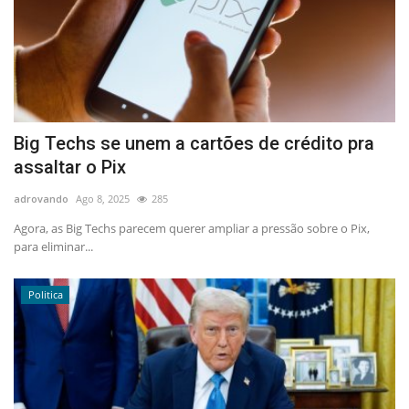
Big Techs se unem a cartões de crédito pra
assaltar o Pix
adrovando
Ago 8, 2025
285
Agora, as Big Techs parecem querer ampliar a pressão sobre o Pix,
para eliminar...
Politica