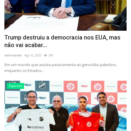
Trump destruiu a democracia nos EUA, mas
não vai acabar...
adrovando
Ago 8, 2025
381
Em um mundo que assiste passivamente ao genocídio palestino,
enquanto os Estados...
Esportes