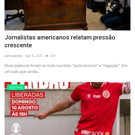
Jornalistas americanos relatam pressão
crescente
adrovando
Ago 8, 2025
238
Duas palavras foram as mais ouvidas: “autocensura” e “negação”. Em
um país que ainda...
Esportes